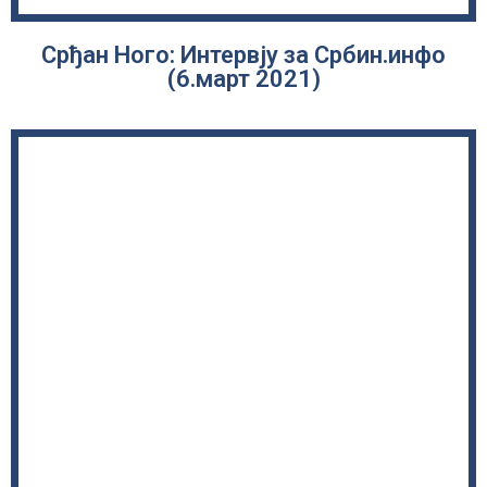
Срђан Ного: Интервју за Србин.инфо
(6.март 2021)