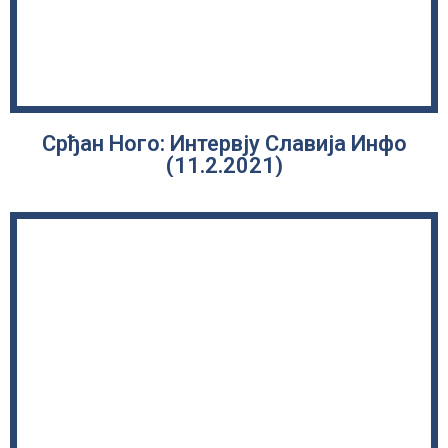
Срђан Ного: Интервју Славија Инфо
(11.2.2021)