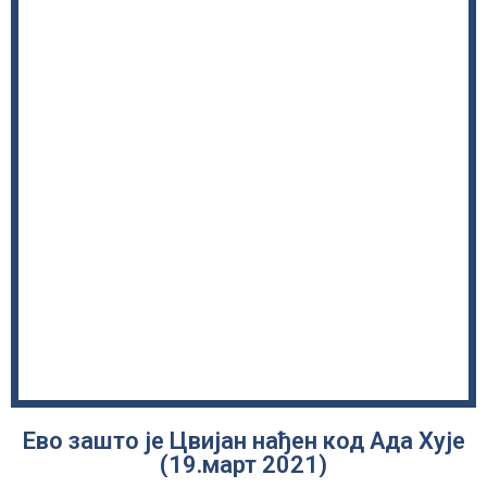
Ево зашто је Цвијан нађен код Ада Хује
(19.март 2021)